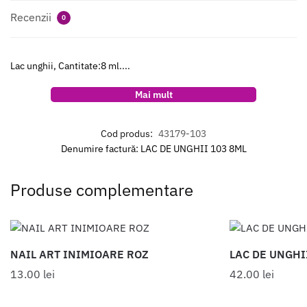
Recenzii
0
Lac unghii, Cantitate:8 ml....
Mai mult
Cod produs:
43179-103
Denumire factură: LAC DE UNGHII 103 8ML
Produse complementare
NAIL ART INIMIOARE ROZ
LAC DE UNGHI
13.00
lei
42.00
lei