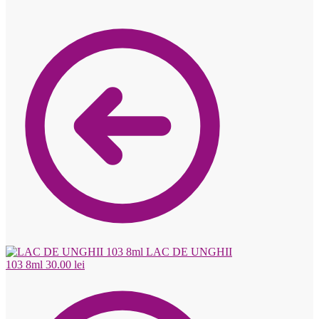
LAC DE UNGHII
103 8ml
30.00
lei