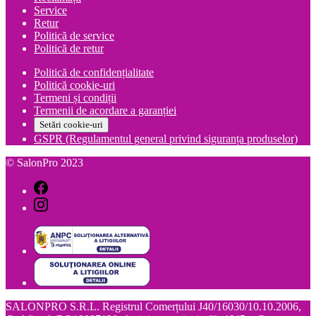
Service
Retur
Politică de service
Politică de retur
Politică de confidențialitate
Politică cookie-uri
Termeni și condiții
Termenii de acordare a garanției
Setări cookie-uri
GSPR (Regulamentul general privind siguranța produselor)
© SalonPro 2023
SALONPRO S.R.L. Registrul Comerțului J40/16030/10.10.2006,