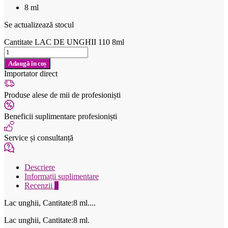
8 ml
Se actualizează stocul
Cantitate LAC DE UNGHII 110 8ml
Adaugă în coș
Importator direct
Produse alese de mii de profesioniști
Beneficii suplimentare profesioniști
Service și consultanță
Descriere
Informații suplimentare
Recenzii
0
Lac unghii, Cantitate:8 ml....
Lac unghii, Cantitate:8 ml.