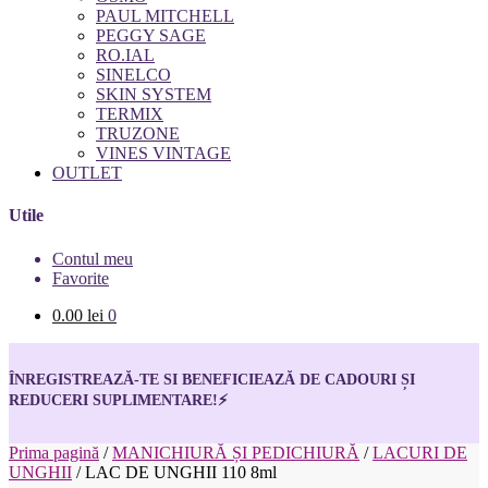
PAUL MITCHELL
PEGGY SAGE
RO.IAL
SINELCO
SKIN SYSTEM
TERMIX
TRUZONE
VINES VINTAGE
OUTLET
Utile
Contul meu
Favorite
0.00
lei
0
ÎNREGISTREAZĂ-TE SI BENEFICIEAZĂ DE CADOURI ȘI
REDUCERI SUPLIMENTARE!
⚡
Prima pagină
/
MANICHIURĂ ȘI PEDICHIURĂ
/
LACURI DE
UNGHII
/
LAC DE UNGHII 110 8ml