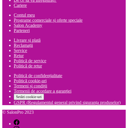
De ce să vă înregistrați?
Cariere
Contul meu
Programe comerciale și oferte speciale
Salon Academy
Parteneri
Livrare și plată
Reclamații
Service
Retur
Politică de service
Politică de retur
Politică de confidențialitate
Politică cookie-uri
Termeni și condiții
Termenii de acordare a garanției
Setări cookie-uri
GSPR (Regulamentul general privind siguranța produselor)
© SalonPro 2023