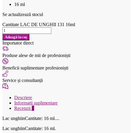
16 ml
Se actualizează stocul
Cantitate LAC DE UNGHII 131 16ml
Adaugă în coș
Importator direct
Produse alese de mii de profesioniști
Beneficii suplimentare profesioniști
Service și consultanță
Descriere
Informații suplimentare
Recenzii
0
Lac unghiinCantitate: 16 ml....
Lac unghiinCantitate: 16 ml.