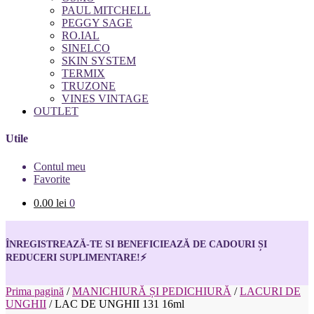
PAUL MITCHELL
PEGGY SAGE
RO.IAL
SINELCO
SKIN SYSTEM
TERMIX
TRUZONE
VINES VINTAGE
OUTLET
Utile
Contul meu
Favorite
0.00
lei
0
ÎNREGISTREAZĂ-TE SI BENEFICIEAZĂ DE CADOURI ȘI
REDUCERI SUPLIMENTARE!
⚡
Prima pagină
/
MANICHIURĂ ȘI PEDICHIURĂ
/
LACURI DE
UNGHII
/
LAC DE UNGHII 131 16ml