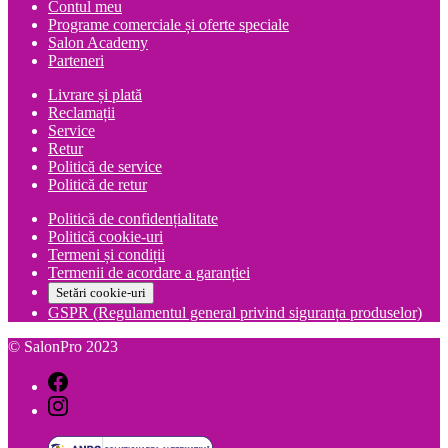
Contul meu
Programe comerciale și oferte speciale
Salon Academy
Parteneri
Livrare și plată
Reclamații
Service
Retur
Politică de service
Politică de retur
Politică de confidențialitate
Politică cookie-uri
Termeni și condiții
Termenii de acordare a garanției
Setări cookie-uri
GSPR (Regulamentul general privind siguranța produselor)
© SalonPro 2023