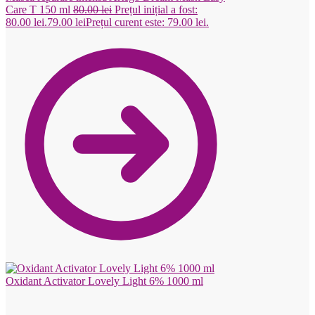
Care T 150 ml
80.00
lei
Prețul inițial a fost:
80.00 lei.
79.00
lei
Prețul curent este: 79.00 lei.
Oxidant Activator Lovely Light 6% 1000 ml