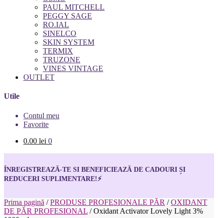
PAUL MITCHELL
PEGGY SAGE
RO.IAL
SINELCO
SKIN SYSTEM
TERMIX
TRUZONE
VINES VINTAGE
OUTLET
Utile
Contul meu
Favorite
0.00
lei
0
ÎNREGISTREAZĂ-TE SI BENEFICIEAZĂ DE CADOURI ȘI
REDUCERI SUPLIMENTARE!
⚡
Prima pagină
/
PRODUSE PROFESIONALE PĂR
/
OXIDANT
DE PĂR PROFESIONAL
/
Oxidant Activator Lovely Light 3%