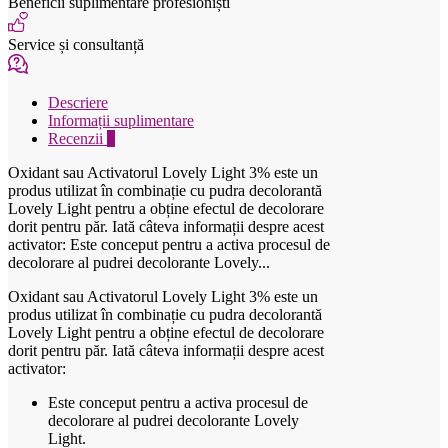
Beneficii suplimentare profesioniști
Service și consultanță
Descriere
Informații suplimentare
Recenzii
0
Oxidant sau Activatorul Lovely Light 3% este un
produs utilizat în combinație cu pudra decolorantă
Lovely Light pentru a obține efectul de decolorare
dorit pentru păr. Iată câteva informații despre acest
activator: Este conceput pentru a activa procesul de
decolorare al pudrei decolorante Lovely...
Oxidant sau Activatorul Lovely Light 3% este un
produs utilizat în combinație cu pudra decolorantă
Lovely Light pentru a obține efectul de decolorare
dorit pentru păr. Iată câteva informații despre acest
activator:
Este conceput pentru a activa procesul de
decolorare al pudrei decolorante Lovely
Light.