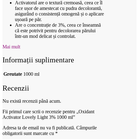
Activatorul are o textură cremoasă, ceea ce îl
face ușor de amestecat cu pudra decolorantă,
asigurând o consistență omogenă și o aplicare
ușoară pe păr.
Are o concentrație de 3%, ceea ce înseamnă
că este potrivit pentru decolorarea părului
într-un mod delicat și controlat.
Mai mult
Informații suplimentare
Greutate
1000 ml
Recenzii
Nu există recenzii până acum.
Fii primul care scrii o recenzie pentru „Oxidant
Activator Lovely Light 3% 1000 ml”
Adresa ta de email nu va fi publicată.
Câmpurile
obligatorii sunt marcate cu
*