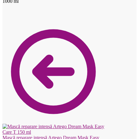
1000 ml
Mască reparare intensă Artego Dream Mask Easy