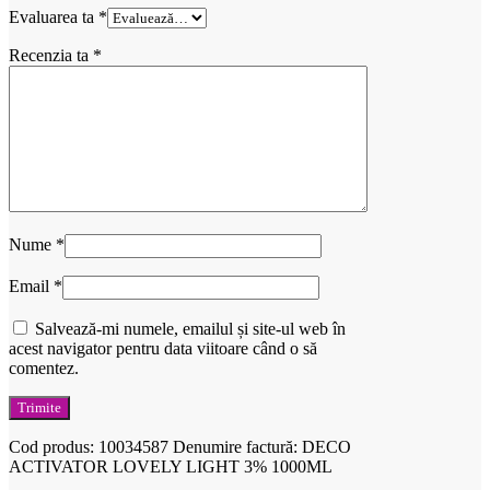
Evaluarea ta
*
Recenzia ta
*
Nume
*
Email
*
Salvează-mi numele, emailul și site-ul web în
acest navigator pentru data viitoare când o să
comentez.
Cod produs:
10034587
Denumire factură: DECO
ACTIVATOR LOVELY LIGHT 3% 1000ML