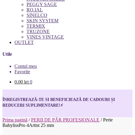
PEGGY SAGE
RO.IAL
SINELCO
SKIN SYSTEM
TERMIX
TRUZONE
VINES VINTAGE
OUTLET
Utile
Contul meu
Favorite
0.00
lei
0
ÎNREGISTREAZĂ-TE SI BENEFICIEAZĂ DE CADOURI ȘI
REDUCERI SUPLIMENTARE!
⚡
Prima pagină
/
PERII DE PĂR PROFESIONALE
/
Perie
BabylissPro 4Artist 25 mm