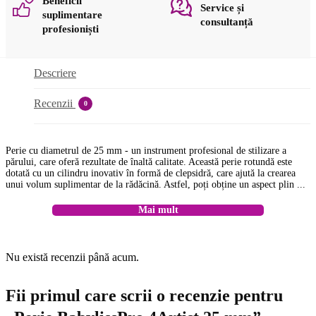
Beneficii
Service și
suplimentare
consultanță
profesioniști
Descriere
Recenzii
0
Perie cu diametrul de 25 mm - un instrument profesional de stilizare a
părului, care oferă rezultate de înaltă calitate. Această perie rotundă este
dotată cu un cilindru inovativ în formă de clepsidră, care ajută la crearea
unui volum suplimentar de la rădăcină. Astfel, poți obține un aspect plin ...
Mai mult
Nu există recenzii până acum.
Fii primul care scrii o recenzie pentru