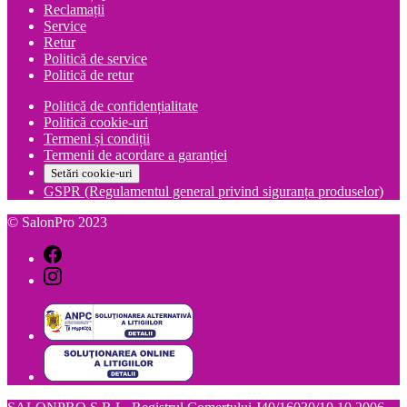
Reclamații
Service
Retur
Politică de service
Politică de retur
Politică de confidențialitate
Politică cookie-uri
Termeni și condiții
Termenii de acordare a garanției
Setări cookie-uri
GSPR (Regulamentul general privind siguranța produselor)
© SalonPro 2023