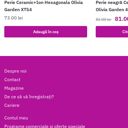
Perie Ceramic+Ion Hexagonala Olivia
Perie neagră C
Garden XT54
Olivia Garden 
Prețul
73.00
lei
81.
82.00
lei
inițial
a
Adaugă în coș
Cit
fost:
82.00 
Despre noi
Contact
Magazine
De ce să vă înregistrați?
Cariere
Contul meu
Programe comerciale și oferte speciale