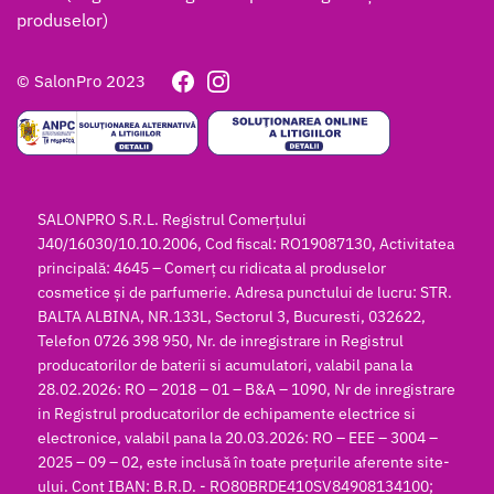
produselor)
© SalonPro 2023
SALONPRO S.R.L. Registrul Comerțului
J40/16030/10.10.2006, Cod fiscal: RO19087130, Activitatea
principală: 4645 – Comerț cu ridicata al produselor
cosmetice și de parfumerie. Adresa punctului de lucru: STR.
BALTA ALBINA, NR.133L, Sectorul 3, Bucuresti, 032622,
Telefon 0726 398 950, Nr. de inregistrare in Registrul
producatorilor de baterii si acumulatori, valabil pana la
28.02.2026: RO – 2018 – 01 – B&A – 1090, Nr de inregistrare
in Registrul producatorilor de echipamente electrice si
electronice, valabil pana la 20.03.2026: RO – EEE – 3004 –
2025 – 09 – 02, este inclusă în toate prețurile aferente site-
ului. Cont IBAN: B.R.D. - RO80BRDE410SV84908134100;