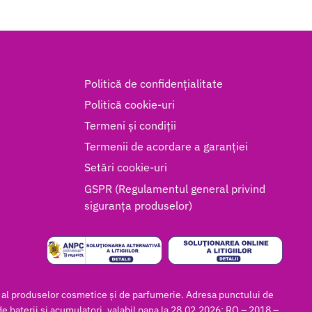
Politică de confidențialitate
Politică cookie-uri
Termeni și condiții
Termenii de acordare a garanției
Setări cookie-uri
GSPR (Regulamentul general privind
siguranța produselor)
al produselor cosmetice și de parfumerie. Adresa punctului de
e baterii si acumulatori, valabil pana la 28.02.2026: RO – 2018 –