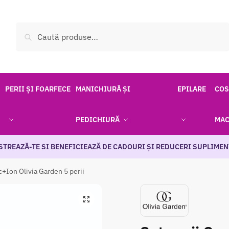
Caută
Caută
după:
PERII ȘI FOARFECE
MANICHIURĂ ȘI
EPILARE
COS
PEDICHIURĂ
MAC
STREAZĂ-TE SI BENEFICIEAZĂ DE CADOURI ȘI REDUCERI SUPLIMEN
c+Ion Olivia Garden 5 perii