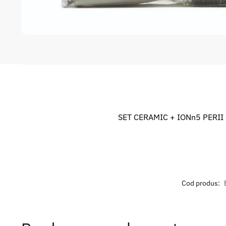
SET CERAMIC + IONn5 PERII (2
Cod produs: