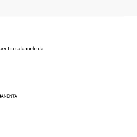
pentru saloanele de
RMANENTA