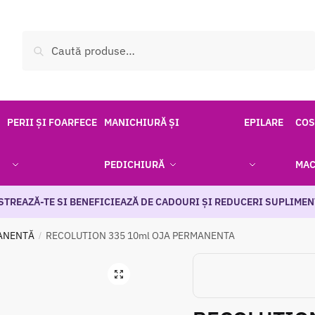
Caută
Caută
după:
PERII ȘI FOARFECE
MANICHIURĂ ȘI
EPILARE
COS
PEDICHIURĂ
MAC
STREAZĂ-TE SI BENEFICIEAZĂ DE CADOURI ȘI REDUCERI SUPLIMEN
ANENTĂ
RECOLUTION 335 10ml OJA PERMANENTA
/