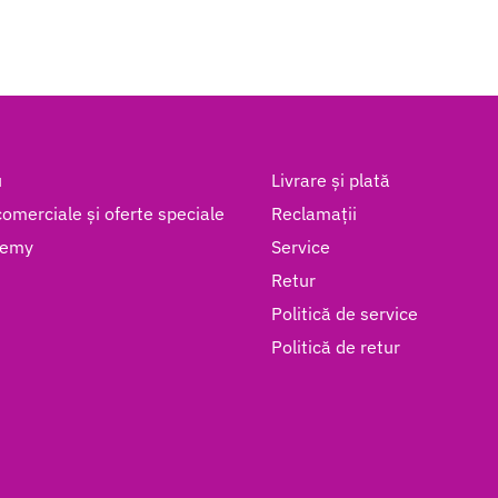
u
Livrare și plată
omerciale și oferte speciale
Reclamații
demy
Service
Retur
Politică de service
Politică de retur