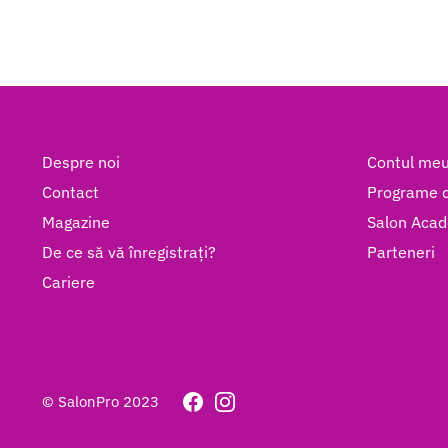
Despre noi
Contul me
Contact
Programe c
Magazine
Salon Aca
De ce să vă înregistrați?
Parteneri
Cariere
© SalonPro 2023