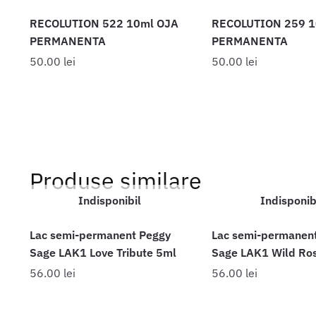
RECOLUTION 522 10ml OJA
RECOLUTION 259 1
PERMANENTA
PERMANENTA
50.00
lei
50.00
lei
Produse similare
Indisponibil
Indisponib
Lac semi-permanent Peggy
Lac semi-permanen
Sage LAK1 Love Tribute 5ml
Sage LAK1 Wild Ro
56.00
lei
56.00
lei