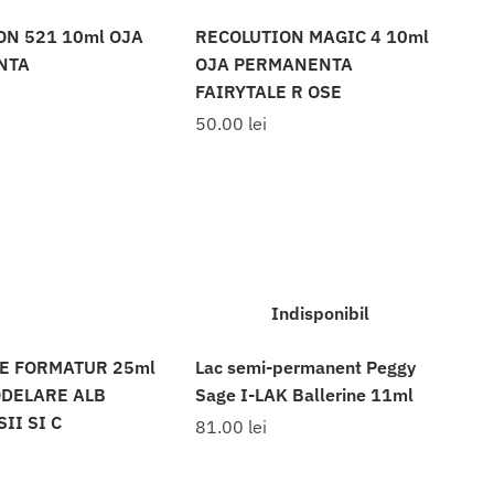
ON 521 10ml OJA
RECOLUTION MAGIC 4 10ml
NTA
OJA PERMANENTA
FAIRYTALE R OSE
50.00
lei
Indisponibil
E FORMATUR 25ml
Lac semi-permanent Peggy
ODELARE ALB
Sage I-LAK Ballerine 11ml
II SI C
81.00
lei