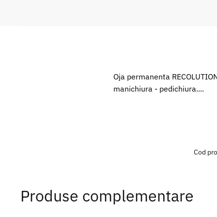
Oja permanenta RECOLUTION U
manichiura - pedichiura....
Cod pr
Produse complementare