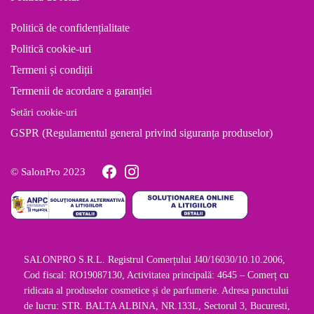
Politică de confidențialitate
Politică cookie-uri
Termeni și condiții
Termenii de acordare a garanției
Setări cookie-uri
GSPR (Regulamentul general privind siguranța produselor)
© SalonPro 2023
SALONPRO S.R.L. Registrul Comerțului J40/16030/10.10.2006,
Cod fiscal: RO19087130, Activitatea principală: 4645 – Comerț cu
ridicata al produselor cosmetice și de parfumerie. Adresa punctului
de lucru: STR. BALTA ALBINA, NR.133L, Sectorul 3, Bucuresti,