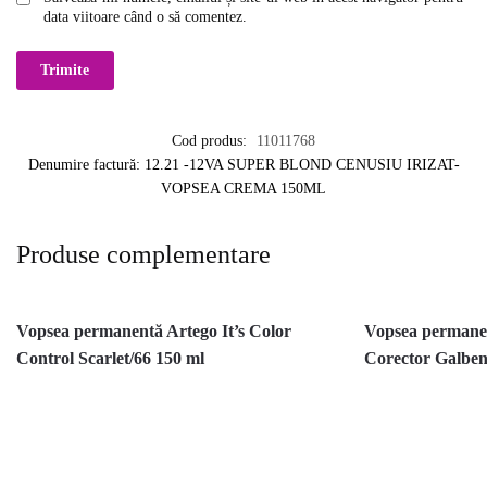
data viitoare când o să comentez.
Cod produs:
11011768
Denumire factură: 12.21 -12VA SUPER BLOND CENUSIU IRIZAT-
VOPSEA CREMA 150ML
Produse complementare
Vopsea permanentă Artego It’s Color
Vopsea permanen
Control Scarlet/66 150 ml
Corector Galben