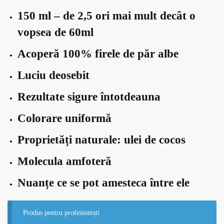
150 ml – de 2,5 ori mai mult decât o
vopsea de 60ml
Acoperă 100% firele de păr albe
Luciu deosebit
Rezultate sigure întotdeauna
Colorare uniformă
Proprietăți naturale: ulei de cocos
Molecula amfoteră
Nuanțe ce se pot amesteca între ele
Produs pentru profesioniști