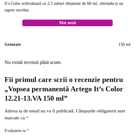
It's Color echivalează cu 2,5 tuburi obișnuite de 60 ml, oferindu-ți un
raport excelen...
Mai mult
Greutate
150 ml
Nu există recenzii până acum.
Fii primul care scrii o recenzie pentru
„Vopsea permanentă Artego It’s Color
12.21-13.VA 150 ml”
Adresa ta de email nu va fi publicată.
Câmpurile obligatorii sunt
marcate cu
*
Evaluarea ta
*