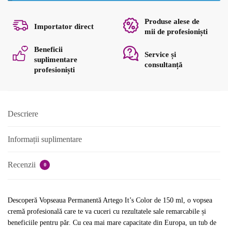
Produse alese de
Importator direct
mii de profesioniști
Beneficii
Service și
suplimentare
consultanță
profesioniști
Descriere
Informații suplimentare
Recenzii
0
Descoperă Vopseaua Permanentă Artego It’s Color de 150 ml, o vopsea
cremă profesională care te va cuceri cu rezultatele sale remarcabile și
beneficiile pentru păr. Cu cea mai mare capacitate din Europa, un tub de