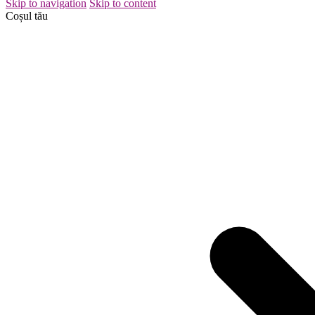
Skip to navigation
Skip to content
Coșul tău