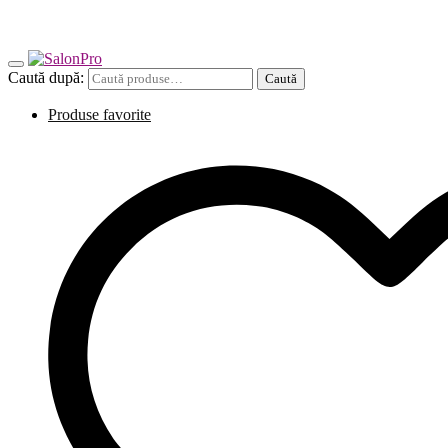
Caută după:
Caută
Produse favorite